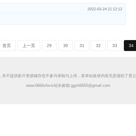
2022-03-24 21:12:12
首页
上一页
29
30
31
32
33
34
务，并不提供影片资源储存也不参与录制与上传，若本站收录内容无意侵犯了贵
www.6666xfw.tv站长邮箱:
ggzh6655@gmail.com