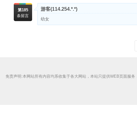
游客
(114.254.*.*)
第185
条留言
幼女
免责声明:本网站所有内容均系收集于各大网站，本站只提供WEB页面服